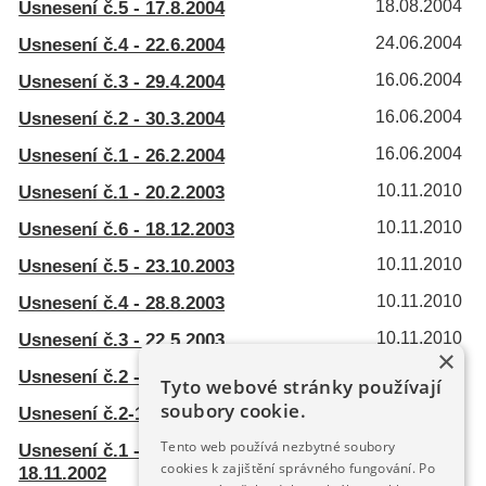
Usnesení č.5 - 17.8.2004
18.08.2004
Usnesení č.4 - 22.6.2004
24.06.2004
Usnesení č.3 - 29.4.2004
16.06.2004
Usnesení č.2 - 30.3.2004
16.06.2004
Usnesení č.1 - 26.2.2004
16.06.2004
Usnesení č.1 - 20.2.2003
10.11.2010
Usnesení č.6 - 18.12.2003
10.11.2010
Usnesení č.5 - 23.10.2003
10.11.2010
Usnesení č.4 - 28.8.2003
10.11.2010
Usnesení č.3 - 22.5.2003
10.11.2010
×
Usnesení č.2 - 24.4.2003
10.11.2010
Tyto webové stránky používají
soubory cookie.
Usnesení č.2-19.12.2002
10.11.2010
Tento web používá nezbytné soubory
Usnesení č.1 - ustavující zasedání
10.11.2010
cookies k zajištění správného fungování. Po
18.11.2002