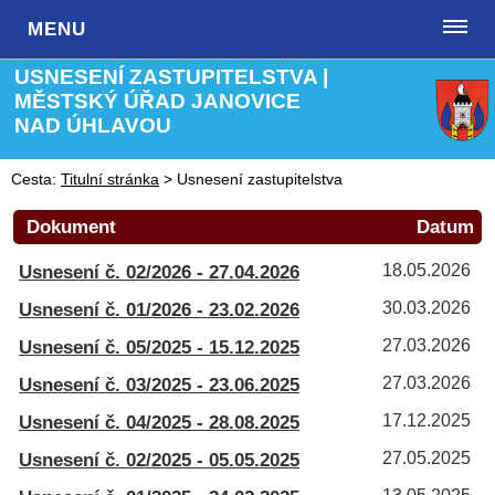
MENU
USNESENÍ ZASTUPITELSTVA |
MĚSTSKÝ ÚŘAD JANOVICE
NAD ÚHLAVOU
Cesta:
Titulní stránka
>
Usnesení zastupitelstva
Dokument
Datum
Usnesení č. 02/2026 - 27.04.2026
18.05.2026
Usnesení č. 01/2026 - 23.02.2026
30.03.2026
Usnesení č. 05/2025 - 15.12.2025
27.03.2026
Usnesení č. 03/2025 - 23.06.2025
27.03.2026
Usnesení č. 04/2025 - 28.08.2025
17.12.2025
Usnesení č. 02/2025 - 05.05.2025
27.05.2025