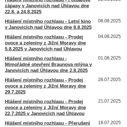
zápasy v Janovicích nad Úhlavou dne
22.8. a 24.8.2025
Hlášení místního rozhlasu - Letní kino
08.08.2025
v Janovicích nad Úhlavou dne 8.8.2025
Hlášení místního rozhlasu - Prodej
04.08.2025
ovoce a zeleniny z Jižní Moravy dne
5.8.2025 v Janovicích nad Úhlavou
Hlášení místního rozhlasu -
01.08.2025
Mimořádné otevření Braunova mlýna v
Janovicích nad Úhlavou dne 2.8.2025
Hlášení místního rozhlasu - Prodej
28.07.2025
ovoce a zeleniny z Jižní Moravy dne
29.7.2025
Hlášení místního rozhlasu - Prodej
21.07.2025
ovoce a zeleniny z Jižní Moravy dne
22.7.2025 v Janovicích nad Úhlavou
Hlášení místního rozhlasu - Přerušení
18.07.2025