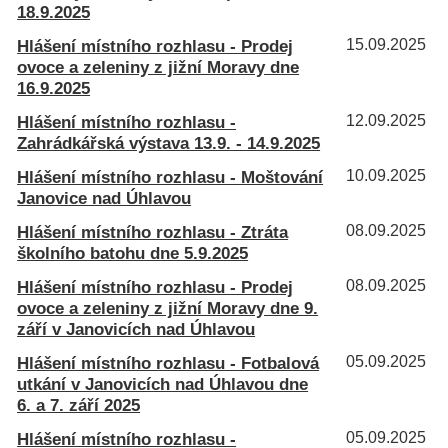
18.9.2025
Hlášení místního rozhlasu - Prodej
15.09.2025
ovoce a zeleniny z jižní Moravy dne
16.9.2025
Hlášení místního rozhlasu -
12.09.2025
Zahrádkářská výstava 13.9. - 14.9.2025
Hlášení místního rozhlasu - Moštování
10.09.2025
Janovice nad Úhlavou
Hlášení místního rozhlasu - Ztráta
08.09.2025
školního batohu dne 5.9.2025
Hlášení místního rozhlasu - Prodej
08.09.2025
ovoce a zeleniny z jižní Moravy dne 9.
září v Janovicích nad Úhlavou
Hlášení místního rozhlasu - Fotbalová
05.09.2025
utkání v Janovicích nad Úhlavou dne
6. a 7. září 2025
Hlášení místního rozhlasu -
05.09.2025