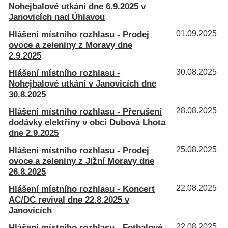
Nohejbalové utkání dne 6.9.2025 v
Janovicích nad Úhlavou
Hlášení místního rozhlasu - Prodej
01.09.2025
ovoce a zeleniny z Moravy dne
2.9.2025
Hlášení místního rozhlasu -
30.08.2025
Nohejbalové utkání v Janovicích dne
30.8.2025
Hlášení místního rozhlasu - Přerušení
28.08.2025
dodávky elektřiny v obci Dubová Lhota
dne 2.9.2025
Hlášení místního rozhlasu - Prodej
25.08.2025
ovoce a zeleniny z Jižní Moravy dne
26.8.2025
Hlášení místního rozhlasu - Koncert
22.08.2025
AC/DC revival dne 22.8.2025 v
Janovicích
Hlášení místního rozhlasu - Fotbalové
22.08.2025