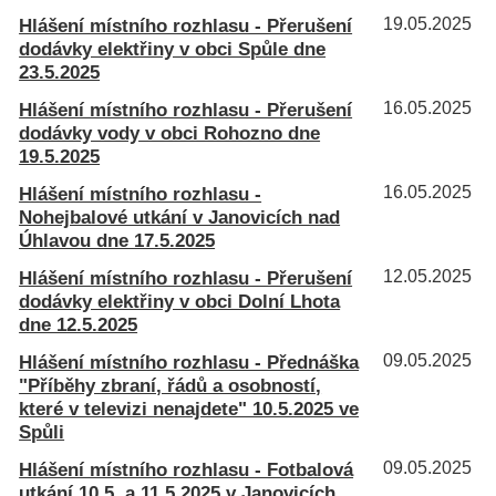
Hlášení místního rozhlasu - Přerušení
19.05.2025
dodávky elektřiny v obci Spůle dne
23.5.2025
Hlášení místního rozhlasu - Přerušení
16.05.2025
dodávky vody v obci Rohozno dne
19.5.2025
Hlášení místního rozhlasu -
16.05.2025
Nohejbalové utkání v Janovicích nad
Úhlavou dne 17.5.2025
Hlášení místního rozhlasu - Přerušení
12.05.2025
dodávky elektřiny v obci Dolní Lhota
dne 12.5.2025
Hlášení místního rozhlasu - Přednáška
09.05.2025
"Příběhy zbraní, řádů a osobností,
které v televizi nenajdete" 10.5.2025 ve
Spůli
Hlášení místního rozhlasu - Fotbalová
09.05.2025
utkání 10.5. a 11.5.2025 v Janovicích