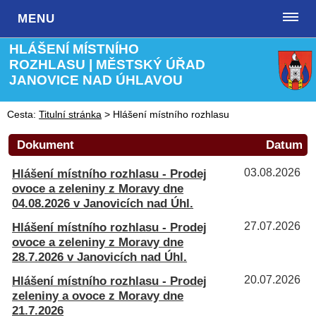
MENU
HLÁŠENÍ MÍSTNÍHO
ROZHLASU | MĚSTSKÝ ÚŘAD
JANOVICE NAD ÚHLAVOU
Cesta:
Titulní stránka
>
Hlášení místního rozhlasu
Dokument
Datum
Hlášení místního rozhlasu - Prodej
03.08.2026
ovoce a zeleniny z Moravy dne
04.08.2026 v Janovicích nad Úhl.
Hlášení místního rozhlasu - Prodej
27.07.2026
ovoce a zeleniny z Moravy dne
28.7.2026 v Janovicích nad Úhl.
Hlášení místního rozhlasu - Prodej
20.07.2026
zeleniny a ovoce z Moravy dne
21.7.2026