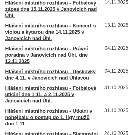
Hlášení místního rozhlasu - Fotbalový
14.11.2025
zápas dne 15.11.2025 v Janovicích nad
Úhl.
Hlášení místního rozhlasu - Koncert s
13.11.2025
violou a kytarou dne 14.11.2025 v
Janovicích nad Úhl.
Hlášení místního rozhlasu - Právní
04.11.2025
poradna v Janovicích nad Úhl. dne
12.11.2025
Hlášení místního rozhlasu - Deskovky
04.11.2025
dne 4.11. v Janovicích nad Úhlavou
Hlášení místního rozhlasu - Fotbalová
31.10.2025
utkání dne 1.11. a 2.11.2025 v
Janovicích nad Úhl.
Hlášení místního rozhlasu - Utkání v
31.10.2025
nohejbalu o postup do 1. ligy mužů
dne 1.11.
Hlášení místního rozhlasu - Slavnostní
24.10.2025