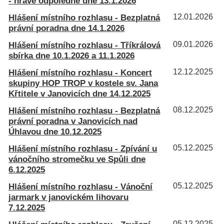
- hravé odpoledne dne 13.1.2026
Hlášení místního rozhlasu - Bezplatná
12.01.2026
právní poradna dne 14.1.2026
Hlášení místního rozhlasu - Tříkrálová
09.01.2026
sbírka dne 10.1.2026 a 11.1.2026
Hlášení místního rozhlasu - Koncert
12.12.2025
skupiny HOP TROP v kostele sv. Jana
Křtitele v Janovicích dne 14.12.2025
Hlášení místního rozhlasu - Bezplatná
08.12.2025
právní poradna v Janovicích nad
Úhlavou dne 10.12.2025
Hlášení místního rozhlasu - Zpívání u
05.12.2025
vánočního stromečku ve Spůli dne
6.12.2025
Hlášení místního rozhlasu - Vánoční
05.12.2025
jarmark v janovickém lihovaru
7.12.2025
05.12.2025