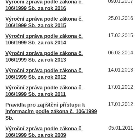
Výroční zpráva podle zákona č.
09.01.2017
106/1999 Sb. za rok 2016
Výroční zpráva podle zákona č.
25.01.2016
106/1999 Sb. za rok 2015
Výroční zpráva podle zákona č.
17.03.2015
106/1999 Sb. za rok 2014
Výroční zpráva podle zákona č.
06.02.2014
106/1999 Sb. za rok 2013
Výroční zpráva podle zákona č.
14.01.2013
106/1999 Sb. za rok 2012
Výroční zpráva podle zákona č.
17.01.2012
106/1999 Sb. za rok 2011
Pravidla pro zajištění přístupu k
17.01.2012
informacím podle zákona č. 106/1999
Sb.
Výroční zpráva podle zákona č.
05.01.2011
106/1999 Sb. za rok 2009