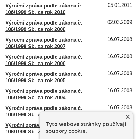
Výroční zpráva podle zákona č.
05.01.2011
106/1999 Sb. za rok 2010
Výroční zpráva podle zákona č.
02.03.2009
106/1999 Sb. za rok 2008
Výroční zpráva podle zákona č.
16.07.2008
106/1999 Sb. za rok 2007
Výroční zpráva podle zákona č.
16.07.2008
106/1999 Sb. za rok 2006
Výroční zpráva podle zákona č.
16.07.2008
106/1999 Sb. za rok 2005
Výroční zpráva podle zákona č.
16.07.2008
106/1999 Sb. za rok 2004
Výroční zpráva podle zákona č.
16.07.2008
106/1999 Sb. za rok 2003
×
Tyto webové stránky používají
Výroční zpráva podle zákona č.
16.07.2008
soubory cookie.
106/1999 Sb. za rok 2001