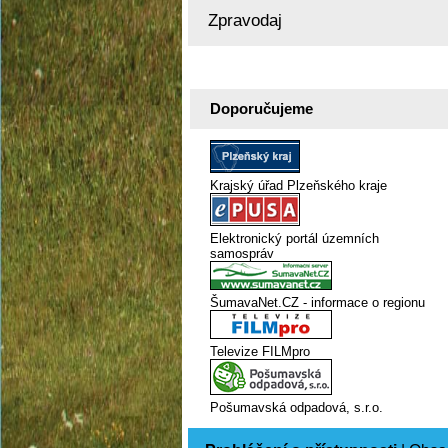
Zpravodaj
Doporučujeme
Krajský úřad Plzeňského kraje
Elektronický portál územních
samospráv
ŠumavaNet.CZ - informace o regionu
Televize FILMpro
Pošumavská odpadová, s.r.o.