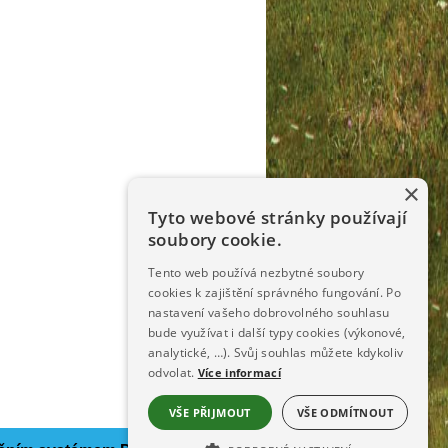
×
Tyto webové stránky používají
soubory cookie.
Tento web používá nezbytné soubory
cookies k zajištění správného fungování. Po
nastavení vašeho dobrovolného souhlasu
bude využívat i další typy cookies (výkonové,
analytické, …). Svůj souhlas můžete kdykoliv
odvolat.
Více informací
VŠE PŘIJMOUT
VŠE ODMÍTNOUT