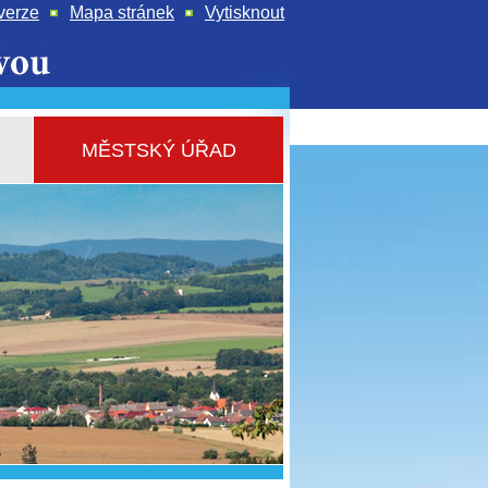
verze
Mapa stránek
Vytisknout
MĚSTSKÝ ÚŘAD