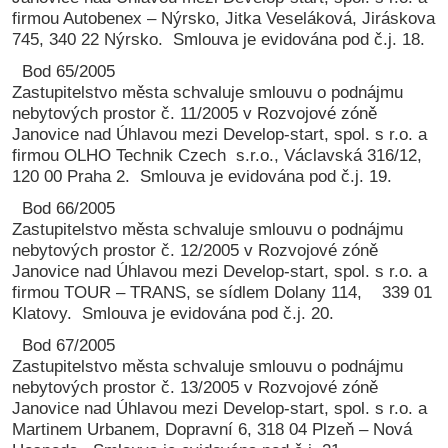
firmou Autobenex – Nýrsko, Jitka Veseláková, Jiráskova
745, 340 22 Nýrsko. Smlouva je evidována pod č.j. 18.
Bod 65/2005
Zastupitelstvo města schvaluje smlouvu o podnájmu
nebytových prostor č. 11/2005 v Rozvojové zóně
Janovice nad Úhlavou mezi Develop-start, spol. s r.o. a
firmou OLHO Technik Czech s.r.o., Václavská 316/12,
120 00 Praha 2. Smlouva je evidována pod č.j. 19.
Bod 66/2005
Zastupitelstvo města schvaluje smlouvu o podnájmu
nebytových prostor č. 12/2005 v Rozvojové zóně
Janovice nad Úhlavou mezi Develop-start, spol. s r.o. a
firmou TOUR – TRANS, se sídlem Dolany 114, 339 01
Klatovy. Smlouva je evidována pod č.j. 20.
Bod 67/2005
Zastupitelstvo města schvaluje smlouvu o podnájmu
nebytových prostor č. 13/2005 v Rozvojové zóně
Janovice nad Úhlavou mezi Develop-start, spol. s r.o. a
Martinem Urbanem, Dopravní 6, 318 04 Plzeň – Nová