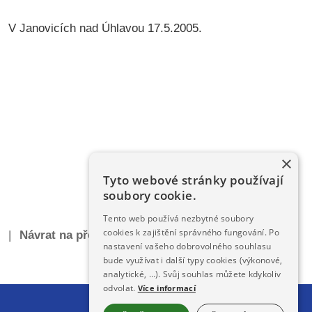
V Janovicích nad Úhlavou 17.5.2005.
×
Tyto webové stránky používají
soubory cookie.
Tento web používá nezbytné soubory
cookies k zajištění správného fungování. Po
|
Návrat na předchozí stránku
|
nastavení vašeho dobrovolného souhlasu
bude využívat i další typy cookies (výkonové,
analytické, …). Svůj souhlas můžete kdykoliv
odvolat.
Více informací