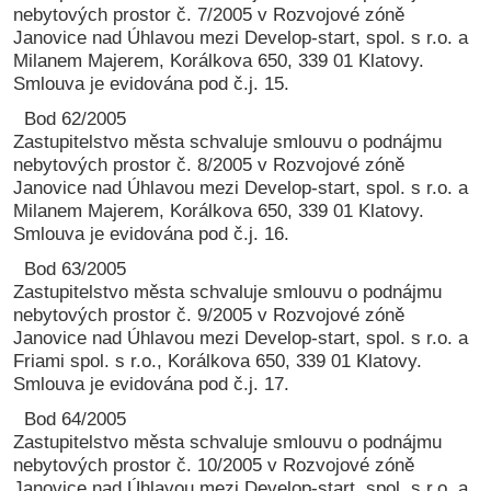
nebytových prostor č. 7/2005 v Rozvojové zóně
Janovice nad Úhlavou mezi Develop-start, spol. s r.o. a
Milanem Majerem, Korálkova 650, 339 01 Klatovy.
Smlouva je evidována pod č.j. 15.
Bod 62/2005
Zastupitelstvo města schvaluje smlouvu o podnájmu
nebytových prostor č. 8/2005 v Rozvojové zóně
Janovice nad Úhlavou mezi Develop-start, spol. s r.o. a
Milanem Majerem, Korálkova 650, 339 01 Klatovy.
Smlouva je evidována pod č.j. 16.
Bod 63/2005
Zastupitelstvo města schvaluje smlouvu o podnájmu
nebytových prostor č. 9/2005 v Rozvojové zóně
Janovice nad Úhlavou mezi Develop-start, spol. s r.o. a
Friami spol. s r.o., Korálkova 650, 339 01 Klatovy.
Smlouva je evidována pod č.j. 17.
Bod 64/2005
Zastupitelstvo města schvaluje smlouvu o podnájmu
nebytových prostor č. 10/2005 v Rozvojové zóně
Janovice nad Úhlavou mezi Develop-start, spol. s r.o. a