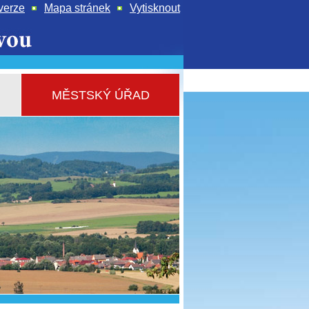
verze
Mapa stránek
Vytisknout
MĚSTSKÝ ÚŘAD