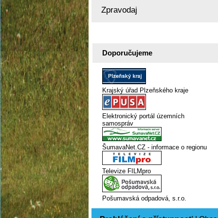
Zpravodaj
Doporučujeme
Krajský úřad Plzeňského kraje
Elektronický portál územních
samospráv
ŠumavaNet.CZ - informace o regionu
Televize FILMpro
Pošumavská odpadová, s.r.o.