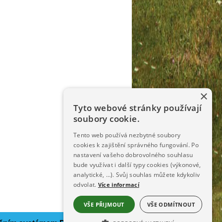
×
Tyto webové stránky používají
soubory cookie.
Tento web používá nezbytné soubory
cookies k zajištění správného fungování. Po
nastavení vašeho dobrovolného souhlasu
bude využívat i další typy cookies (výkonové,
analytické, …). Svůj souhlas můžete kdykoliv
odvolat.
Více informací
VŠE PŘIJMOUT
VŠE ODMÍTNOUT