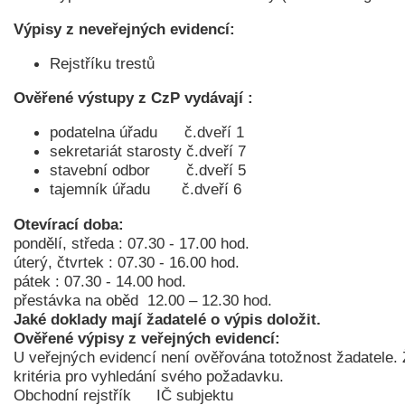
Výpisy z neveřejných evidencí:
Rejstříku trestů
Ověřené výstupy z CzP vydávají :
podatelna úřadu č.dveří 1
sekretariát starosty č.dveří 7
stavební odbor č.dveří 5
tajemník úřadu č.dveří 6
Otevírací doba:
pondělí, středa : 07.30 - 17.00 hod.
úterý, čtvrtek : 07.30 - 16.00 hod.
pátek : 07.30 - 14.00 hod.
přestávka na oběd 12.00 – 12.30 hod.
Jaké doklady mají žadatelé o výpis doložit.
Ověřené výpisy z veřejných evidencí:
U veřejných evidencí není ověřována totožnost žadatele. Ž
kritéria pro vyhledání svého požadavku.
Obchodní rejstřík
IČ subjektu