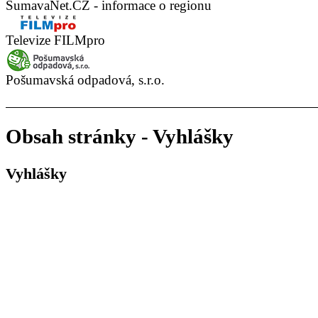
ŠumavaNet.CZ - informace o regionu
Televize FILMpro
Pošumavská odpadová, s.r.o.
Obsah stránky - Vyhlášky
Vyhlášky