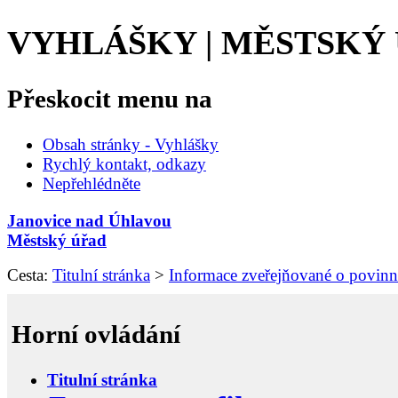
VYHLÁŠKY | MĚSTSKÝ
Přeskocit menu na
Obsah stránky - Vyhlášky
Rychlý kontakt, odkazy
Nepřehlédněte
Janovice nad Úhlavou
Městský úřad
Cesta:
Titulní stránka
>
Informace zveřejňované o povin
Horní ovládání
Titulní stránka