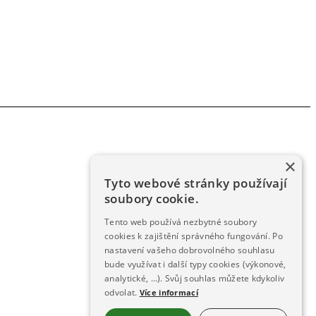
×
Tyto webové stránky používají
soubory cookie.
Tento web používá nezbytné soubory
cookies k zajištění správného fungování. Po
nastavení vašeho dobrovolného souhlasu
bude využívat i další typy cookies (výkonové,
analytické, …). Svůj souhlas můžete kdykoliv
odvolat.
Více informací