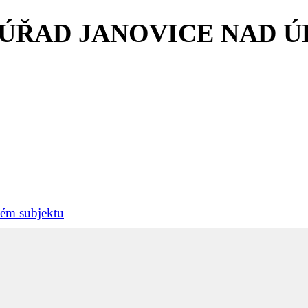
 ÚŘAD JANOVICE NAD 
ném subjektu