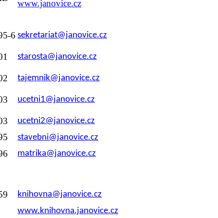
www.janovice.cz
95-6
sekretariat@janovice.cz
01
starosta@janovice.cz
02
tajemnik@janovice.cz
03
ucetni1@janovice.cz
03
ucetni2@janovice.cz
95
stavebni@janovice.cz
96
matrika@janovice.cz
59
knihovna@janovice.cz
www.knihovna.janovice.cz