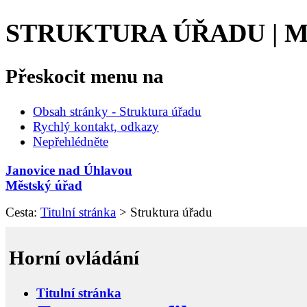
STRUKTURA ÚŘADU | 
Přeskocit menu na
Obsah stránky - Struktura úřadu
Rychlý kontakt, odkazy
Nepřehlédněte
Janovice nad Úhlavou
Městský úřad
Cesta:
Titulní stránka
>
Struktura úřadu
Horní ovládání
Titulní stránka