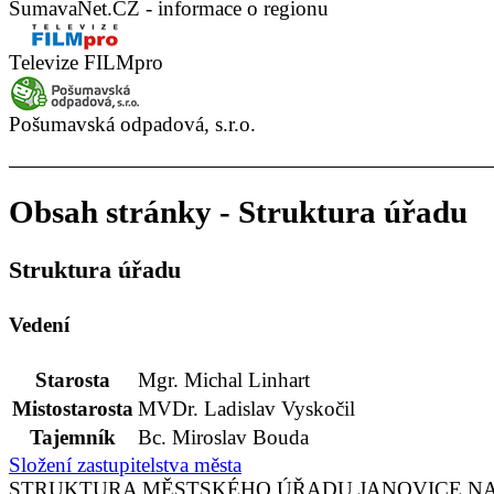
ŠumavaNet.CZ - informace o regionu
Televize FILMpro
Pošumavská odpadová, s.r.o.
Obsah stránky - Struktura úřadu
Struktura úřadu
Vedení
Starosta
Mgr. Michal Linhart
Mistostarosta
MVDr. Ladislav Vyskočil
Tajemník
Bc. Miroslav Bouda
Složení zastupitelstva města
STRUKTURA MĚSTSKÉHO ÚŘADU JANOVICE N