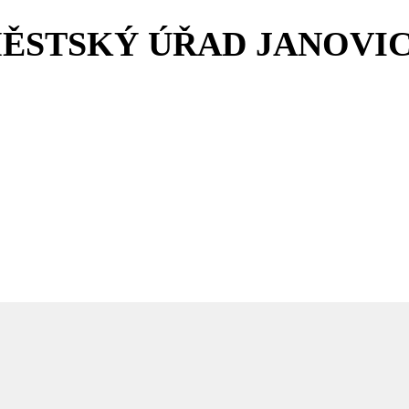
MĚSTSKÝ ÚŘAD JANOVI