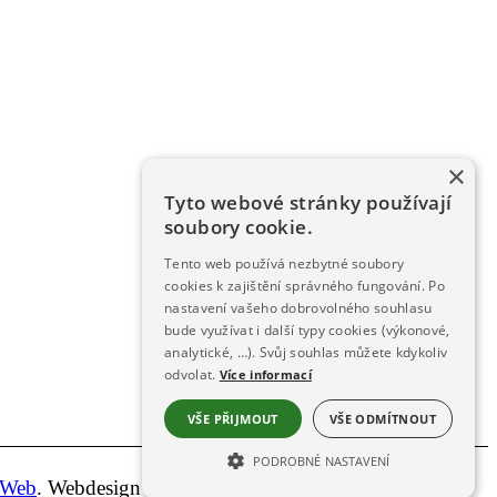
×
Tyto webové stránky používají
soubory cookie.
Tento web používá nezbytné soubory
cookies k zajištění správného fungování. Po
nastavení vašeho dobrovolného souhlasu
bude využívat i další typy cookies (výkonové,
analytické, …). Svůj souhlas můžete kdykoliv
odvolat.
Více informací
VŠE PŘIJMOUT
VŠE ODMÍTNOUT
PODROBNÉ NASTAVENÍ
aWeb
. Webdesign & hosting :
ŠumavaNet.CZ
NEZBYTNĚ NUTNÉ SOUBORY