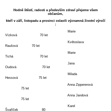
Hodně štěstí, radosti a především zdraví přejeme všem
občanům,
kteří v září, listopadu a prosinci oslavili významná životní výročí
:
Marie
Vízková 70 let
Květoslava
Raušová 70 let
Marie
Tichá 70 let
Jana
Oudová 70 let
Milada
Hessová 75 let
Anna Zippererová
75 let
Anna Jandová
75 let
Karel
Švaříček 80