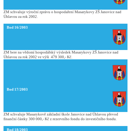
ZM schvaluje výroční zprávu o hospodaření Masarykovy ZŠ Janovice nad
Úhlavou za rok 2002.
Bod 16/2003
ZM bere na vědomí hospodářský výsledek Masarykovy ZŠ Janovice nad
Úhlavou za rok 2002 ve výši
479 300,- Kč.
Bod 17/2003
ZM schvaluje Masarykově základní škole Janovice nad Úhlavou převod
finanční částky 300 000,- Kč z rezervního fondu do investičního fondu.
Bod 18/2003