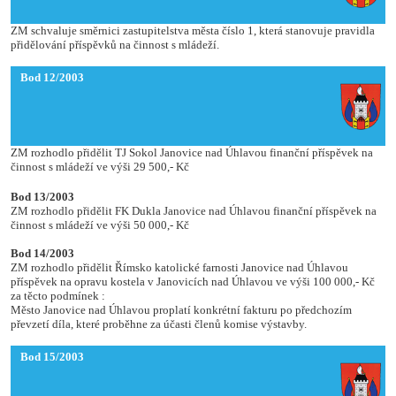
ZM schvaluje směrnici zastupitelstva města číslo 1, která stanovuje pravidla
přidělování příspěvků na činnost s mládeží.
Bod 12/2003
ZM rozhodlo přidělit TJ Sokol Janovice nad Úhlavou finanční příspěvek na
činnost s mládeží ve výši 29 500,- Kč
Bod 13/2003
ZM rozhodlo přidělit FK Dukla Janovice nad Úhlavou finanční příspěvek na
činnost s mládeží ve výši 50 000,- Kč
Bod 14/2003
ZM rozhodlo přidělit Římsko katolické farnosti Janovice nad Úhlavou
příspěvek na opravu kostela v Janovicích nad Úhlavou ve výši 100 000,- Kč
za těcto podmínek :
Město Janovice nad Úhlavou proplatí konkrétní fakturu po předchozím
převzetí díla, které proběhne za účasti členů komise výstavby.
Bod 15/2003