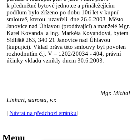
k předmětné bytové jednotce a přináležejícím
podílům bylo zřízeno po dobu 10ti let v kupní
smlouvě, kterou uzavřeli dne 26.6.2003 Město
Janovice nad Úhlavou (prodávající) a manželé Mgr.
Karel Kovanda a Ing. Markéta Kovandová, bytem
Sídliště 263, 340 21 Janovice nad Úhlavou
(kupující). Vklad práva této smlouvy byl povolen
rozhodnutím č.j. V – 1202/20034 - 404, právní
účinky vkladu vznikly dnem 30.6.2003.
Mgr. Michal
Linhart, starosta, v.r.
|
Návrat na předchozí stránku
|
Menu