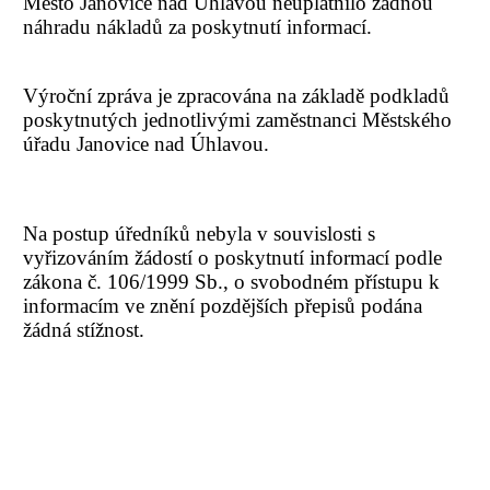
Město Janovice nad Úhlavou neuplatnilo žádnou
náhradu nákladů za poskytnutí informací.
Výroční zpráva je zpracována na základě podkladů
poskytnutých jednotlivými zaměstnanci Městského
úřadu Janovice nad Úhlavou.
Na postup úředníků nebyla v souvislosti s
vyřizováním žádostí o poskytnutí informací podle
zákona č. 106/1999 Sb., o svobodném přístupu k
informacím ve znění pozdějších přepisů podána
žádná stížnost.