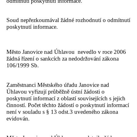
odmítnutí poskytnutí informace.
Soud nepřezkoumával žádné rozhodnutí o odmítnutí
poskytnutí informace.
Město Janovice nad Úhlavou nevedlo v roce 2006
žádná řízení o sankcích za nedodržování zákona
106/1999 Sb.
Zaměstnanci Městského úřadu Janovice nad
Úhlavou vyřizují průběžně ústní žádosti o
poskytnutí informací z oblastí souvisejících s jejich
činností. Počet těchto žádostí o poskytnutí informací
není v souladu s § 13 odst.3 uvedeného zákona
evidován.