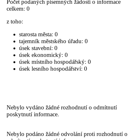
Počet podaných písemných žádostí o informace
celkem: 0
z toho:
starosta města: 0
tajemník městského úřadu: 0
úsek stavební: 0
úsek ekonomický: 0
úsek místního hospodářský: 0
úsek lesního hospodářství: 0
Nebylo vydáno žádné rozhodnutí o odmítnutí
poskytnutí informace.
Nebylo podáno žádné odvolání proti rozhodnutí o