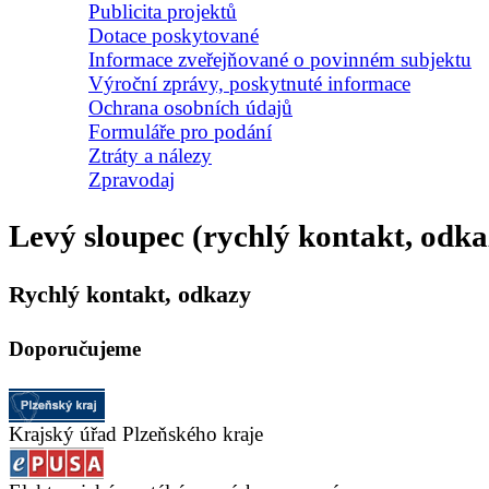
Publicita projektů
Dotace poskytované
Informace zveřejňované o povinném subjektu
Výroční zprávy, poskytnuté informace
Ochrana osobních údajů
Formuláře pro podání
Ztráty a nálezy
Zpravodaj
Levý sloupec (rychlý kontakt, odka
Rychlý kontakt, odkazy
Doporučujeme
Krajský úřad Plzeňského kraje