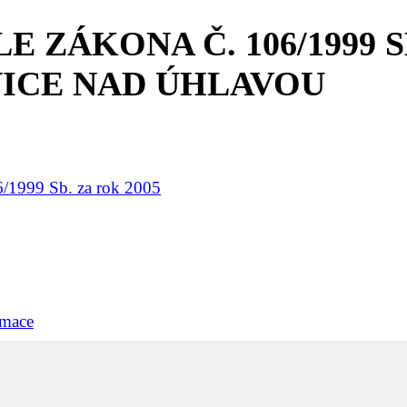
ZÁKONA Č. 106/1999 SB
ICE NAD ÚHLAVOU
6/1999 Sb. za rok 2005
rmace