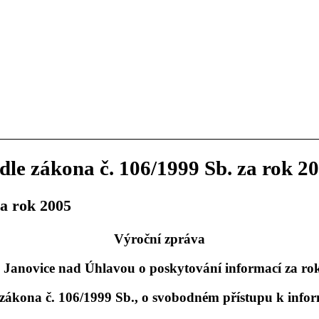
le zákona č. 106/1999 Sb. za rok 2
za rok 2005
Výroční zpráva
 Janovice nad Úhlavou o poskytování informací za ro
 zákona č. 106/1999 Sb., o svobodném přístupu k info