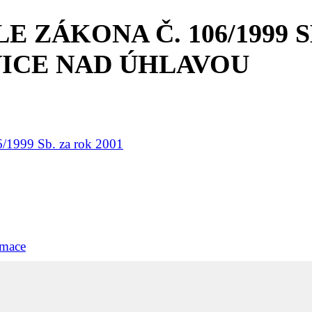
ZÁKONA Č. 106/1999 SB
ICE NAD ÚHLAVOU
6/1999 Sb. za rok 2001
rmace