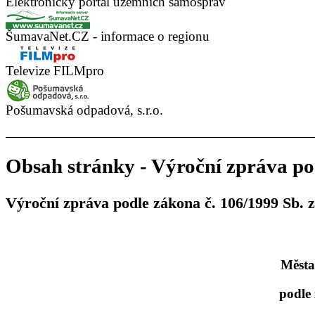
Elektronický portál územních samospráv
ŠumavaNet.CZ - informace o regionu
Televize FILMpro
Pošumavská odpadová, s.r.o.
Obsah stránky - Výroční zpráva pod
Výroční zpráva podle zákona č. 106/1999 Sb. 
Města
podle