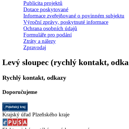
Publicita projektů
Dotace poskytované
Informace zveřejňované o povinném subjektu
Výroční zprávy, poskytnuté informace
Ochrana osobních údajů
Formuláře pro podání
Ztráty a nálezy
Zpravodaj
Levý sloupec (rychlý kontakt, odka
Rychlý kontakt, odkazy
Doporučujeme
Krajský úřad Plzeňského kraje