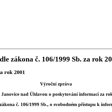
le zákona č. 106/1999 Sb. za rok 2
za rok 2001
Výroční zpráva
 Janovice nad Úhlavou o poskytování informací za ro
 zákona č. 106/1999 Sb., o svobodném přístupu k info