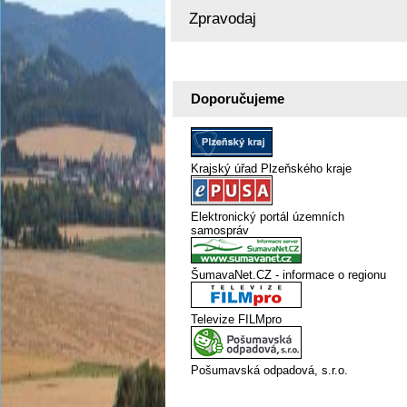
Zpravodaj
Doporučujeme
Krajský úřad Plzeňského kraje
Elektronický portál územních
samospráv
ŠumavaNet.CZ - informace o regionu
Televize FILMpro
Pošumavská odpadová, s.r.o.