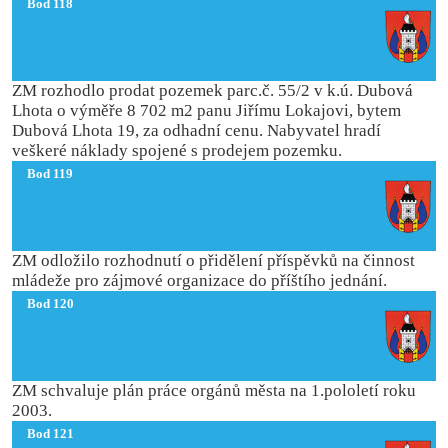
Bod 118
ZM rozhodlo prodat pozemek parc.č. 55/2 v k.ú. Dubová
Lhota o výměře 8 702 m2 panu Jiřímu Lokajovi, bytem
Dubová Lhota 19, za odhadní cenu. Nabyvatel hradí
veškeré náklady spojené s prodejem pozemku.
Bod 119
ZM odložilo rozhodnutí o přidělení příspěvků na činnost
mládeže pro zájmové organizace do příštího jednání.
Bod 120
ZM schvaluje plán práce orgánů města na 1.pololetí roku
2003.
Bod 121