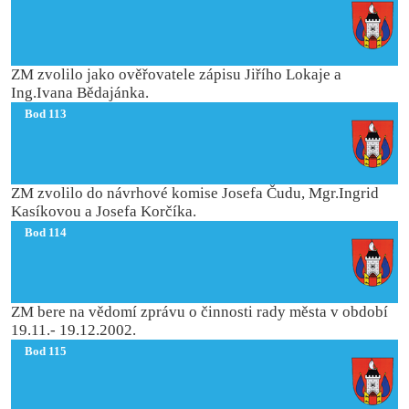
ZM zvolilo jako ověřovatele zápisu Jiřího Lokaje a
Ing.Ivana Bědajánka.
Bod 113
ZM zvolilo do návrhové komise Josefa Čudu, Mgr.Ingrid
Kasíkovou a Josefa Korčíka.
Bod 114
ZM bere na vědomí zprávu o činnosti rady města v období
19.11.- 19.12.2002.
Bod 115