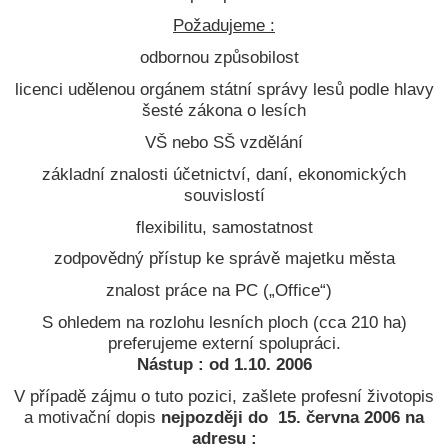
Požadujeme :
odbornou způsobilost
licenci udělenou orgánem státní správy lesů podle hlavy
šesté zákona o lesích
VŠ nebo SŠ vzdělání
základní znalosti účetnictví, daní, ekonomických
souvislostí
flexibilitu, samostatnost
zodpovědný přístup ke správě majetku města
znalost práce na PC („Office“)
S ohledem na rozlohu lesních ploch (cca 210 ha)
preferujeme externí spolupráci.
Nástup : od 1.10. 2006
V případě zájmu o tuto pozici, zašlete profesní životopis
a motivační dopis
nejpozději do 15. června 2006 na
adresu :