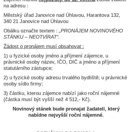
na adresu :
Městský úřad Janovice nad Úhlavou, Harantova 132,
340 21 Janovice nad Úhlavou
Obálku označte textem :
„PRONÁJEM NOVINOVÉHO
STÁNKU – NEOTVÍRAT“.
Žádost o pronájem musí obsahovat :
1) u fyzické osoby jméno a příjmení zájemce, u
právnické osoby název, IČO, DIČ a jméno a příjmení
statutárního zástupce;
2) u fyzické osoby adresu trvalého bydliště; u právnické
osoby sídlo firmy;
3) částku, kterou zájemce nabízí jako roční nájemné
(částka musí být vyšší než 4 512,- Kč).
Novinový stánek bude pronajat žadateli, který
nabídne nejvyšší roční nájemné.