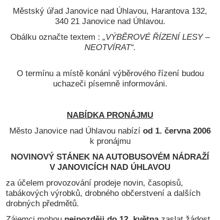
Městský úřad Janovice nad Úhlavou, Harantova 132,
340 21 Janovice nad Úhlavou.
Obálku označte textem :
„VÝBĚROVÉ ŘÍZENÍ LESY –
NEOTVÍRAT“.
O termínu a místě konání výběrového řízení budou
uchazeči písemně informováni.
NABÍDKA PRONÁJMU
Město Janovice nad Úhlavou nabízí
od 1. června 2006
k pronájmu
NOVINOVÝ STÁNEK NA AUTOBUSOVÉM NÁDRAŽÍ
V JANOVICÍCH NAD ÚHLAVOU
za účelem provozování prodeje novin, časopisů,
tabákových výrobků, drobného občerstvení a dalších
drobných předmětů.
Zájemci mohou
nejpozději do 12. května
zaslat žádost