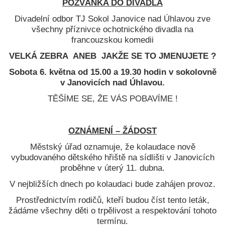
POZVÁNKA DO DIVADLA
Divadelní odbor TJ Sokol Janovice nad Úhlavou zve
všechny příznivce ochotnického divadla na
francouzskou komedii
VELKÁ ZEBRA ANEB JAKŽE SE TO JMENUJETE ?
Sobota 6. května od 15.00 a 19.30 hodin v sokolovně
v Janovicích nad Úhlavou.
TĚŠÍME SE, ŽE VÁS POBAVÍME !
OZNÁMENÍ – ŽÁDOST
Městský úřad oznamuje, že kolaudace nově
vybudovaného dětského hřiště na sídlišti v Janovicích
proběhne v úterý 11. dubna.
V nejbližších dnech po kolaudaci bude zahájen provoz.
Prostřednictvím rodičů, kteří budou číst tento leták,
žádáme všechny děti o trpělivost a respektování tohoto
termínu.