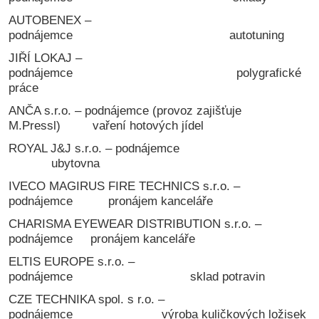
AUTOBENEX –
podnájemce autotuning
JIŘÍ LOKAJ –
podnájemce polygrafické
práce
ANČA s.r.o. – podnájemce (provoz zajišťuje
M.Pressl) vaření hotových jídel
ROYAL J&J s.r.o. – podnájemce
ubytovna
IVECO MAGIRUS FIRE TECHNICS s.r.o. –
podnájemce pronájem kanceláře
CHARISMA EYEWEAR DISTRIBUTION s.r.o. –
podnájemce pronájem kanceláře
ELTIS EUROPE s.r.o. –
podnájemce sklad potravin
CZE TECHNIKA spol. s r.o. –
podnájemce výroba kuličkových ložisek