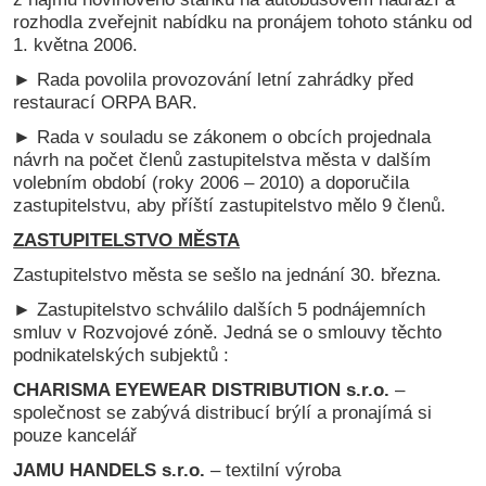
rozhodla zveřejnit nabídku na pronájem tohoto stánku od
1. května 2006.
► Rada povolila provozování letní zahrádky před
restaurací ORPA BAR.
► Rada v souladu se zákonem o obcích projednala
návrh na počet členů zastupitelstva města v dalším
volebním období (roky 2006 – 2010) a doporučila
zastupitelstvu, aby příští zastupitelstvo mělo 9 členů.
ZASTUPITELSTVO MĚSTA
Zastupitelstvo města se sešlo na jednání 30. března.
► Zastupitelstvo schválilo dalších 5 podnájemních
smluv v Rozvojové zóně. Jedná se o smlouvy těchto
podnikatelských subjektů :
CHARISMA EYEWEAR DISTRIBUTION s.r.o.
–
společnost se zabývá distribucí brýlí a pronajímá si
pouze kancelář
JAMU HANDELS s.r.o.
– textilní výroba