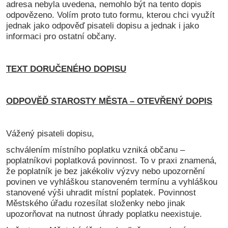
adresa nebyla uvedena, nemohlo být na tento dopis
odpovězeno. Volím proto tuto formu, kterou chci využít
jednak jako odpověď pisateli dopisu a jednak i jako
informaci pro ostatní občany.
TEXT DORUČENÉHO DOPISU
ODPOVĚĎ STAROSTY MĚSTA – OTEVŘENÝ DOPIS
Vážený pisateli dopisu,
schválením místního poplatku vzniká občanu –
poplatníkovi poplatková povinnost. To v praxi znamená,
že poplatník je bez jakékoliv výzvy nebo upozornění
povinen ve vyhláškou stanoveném termínu a vyhláškou
stanovené výši uhradit místní poplatek. Povinnost
Městského úřadu rozesílat složenky nebo jinak
upozorňovat na nutnost úhrady poplatku neexistuje.