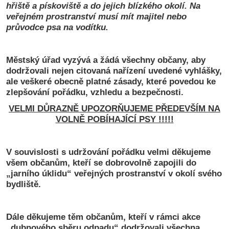
hřiště a pískoviště a do jejich blízkého okolí. Na
veřejném prostranství musí mít majitel nebo
průvodce psa na vodítku.
Městský úřad vyzývá a žádá všechny občany, aby
dodržovali nejen citovaná nařízení uvedené vyhlášky,
ale veškeré obecně platné zásady, které povedou ke
zlepšování pořádku, vzhledu a bezpečnosti.
VELMI DŮRAZNĚ UPOZORŇUJEME PŘEDEVŠÍM NA
VOLNĚ POBÍHAJÍCÍ PSY !!!!!
V souvislosti s udržování pořádku velmi děkujeme
všem občanům, kteří se dobrovolně zapojili do
„jarního úklidu“ veřejných prostranství v okolí svého
bydliště.
Dále děkujeme těm občanům, kteří v rámci akce
„dubnového sběru odpadu“ dodržovali všechna