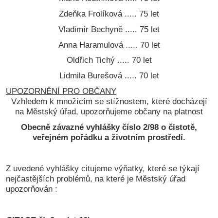
Zdeňka Frolíková ..... 75 let
Vladimír Bechyně ..... 75 let
Anna Haramulová ..... 70 let
Oldřich Tichý ..... 70 let
Lidmila Burešová ..... 70 let
UPOZORNĚNÍ PRO OBČANY
Vzhledem k množícím se stížnostem, které docházejí
na Městský úřad, upozorňujeme občany na platnost
Obecně závazné vyhlášky číslo 2/98 o čistotě,
veřejném pořádku a životním prostředí.
Z uvedené vyhlášky citujeme výňatky, které se týkají
nejčastějších problémů, na které je Městský úřad
upozorňován :