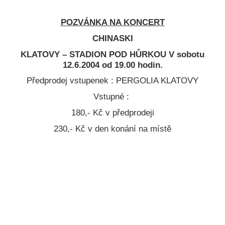
POZVÁNKA NA KONCERT
CHINASKI
KLATOVY – STADION POD HŮRKOU V sobotu
12.6.2004 od 19.00 hodin.
Předprodej vstupenek : PERGOLIA KLATOVY
Vstupné :
180,- Kč v předprodeji
230,- Kč v den konání na místě