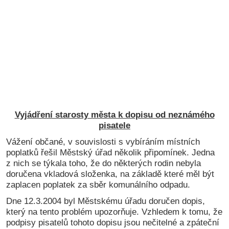
Vyjádření starosty města k dopisu od neznámého
pisatele
Vážení občané, v souvislosti s vybíráním místních
poplatků řešil Městský úřad několik připomínek. Jedna
z nich se týkala toho, že do některých rodin nebyla
doručena vkladová složenka, na základě které měl být
zaplacen poplatek za sběr komunálního odpadu.
Dne 12.3.2004 byl Městskému úřadu doručen dopis,
který na tento problém upozorňuje. Vzhledem k tomu, že
podpisy pisatelů tohoto dopisu jsou nečitelné a zpáteční