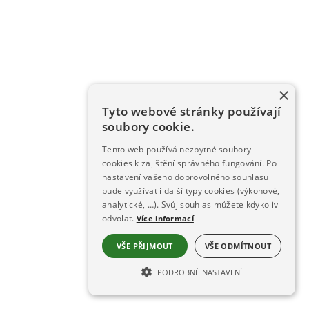
×
Tyto webové stránky používají
soubory cookie.
Tento web používá nezbytné soubory
cookies k zajištění správného fungování. Po
nastavení vašeho dobrovolného souhlasu
bude využívat i další typy cookies (výkonové,
analytické, …). Svůj souhlas můžete kdykoliv
odvolat.
Více informací
VŠE PŘIJMOUT
VŠE ODMÍTNOUT
PODROBNÉ NASTAVENÍ
NEZBYTNĚ NUTNÉ SOUBORY