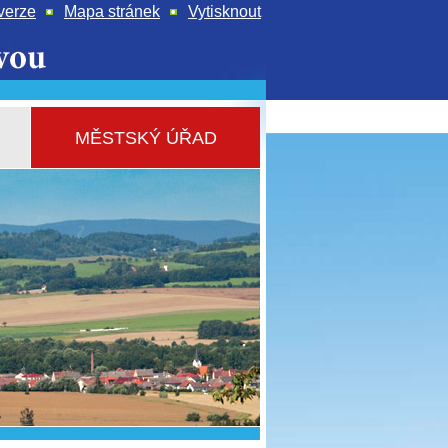
verze
Mapa stránek
Vytisknout
MĚSTSKÝ ÚŘAD