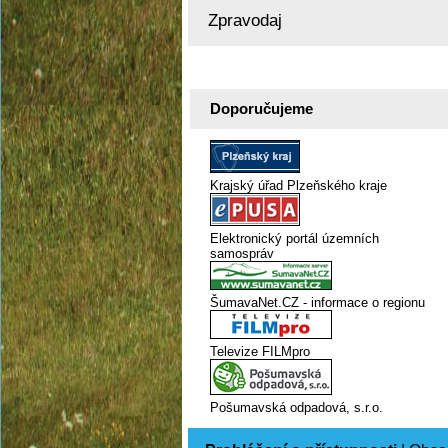
Zpravodaj
Doporučujeme
Krajský úřad Plzeňského kraje
Elektronický portál územních
samospráv
ŠumavaNet.CZ - informace o regionu
Televize FILMpro
Pošumavská odpadová, s.r.o.