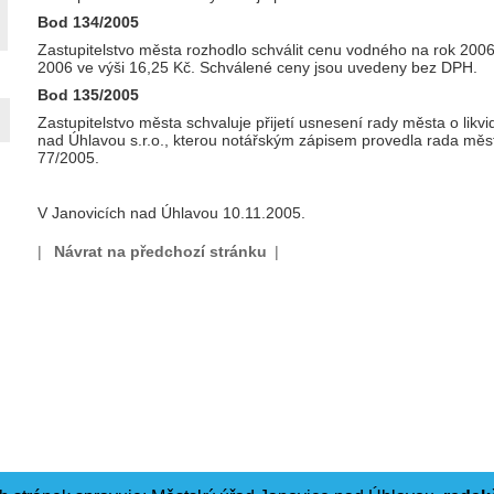
Bod 134/2005
Zastupitelstvo města rozhodlo schválit cenu vodného na rok 2006
2006 ve výši 16,25 Kč. Schválené ceny jsou uvedeny bez DPH.
Bod 135/2005
Zastupitelstvo města schvaluje přijetí usnesení rady města o likv
nad Úhlavou s.r.o., kterou notářským zápisem provedla rada mě
77/2005.
V Janovicích nad Úhlavou 10.11.2005.
|
Návrat na předchozí stránku
|