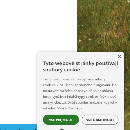
×
Tyto webové stránky používají
soubory cookie.
Tento web používá nezbytné soubory
cookies k zajištění správného fungování. Po
nastavení vašeho dobrovolného souhlasu
bude využívat i další typy cookies (výkonové,
analytické, …). Svůj souhlas můžete kdykoliv
odvolat.
Více informací
VŠE PŘIJMOUT
VŠE ODMÍTNOUT