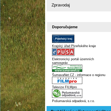
Zpravodaj
Doporučujeme
Krajský úřad Plzeňského kraje
Elektronický portál územních
samospráv
ŠumavaNet.CZ - informace o regionu
Televize FILMpro
Pošumavská odpadová, s.r.o.