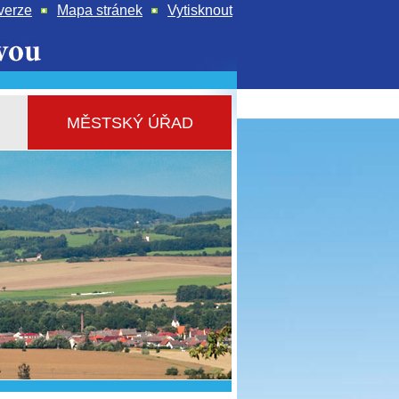
verze
Mapa stránek
Vytisknout
MĚSTSKÝ ÚŘAD