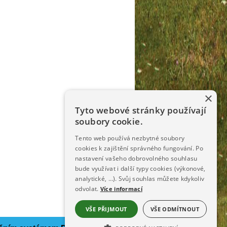
×
Tyto webové stránky používají
soubory cookie.
Tento web používá nezbytné soubory
cookies k zajištění správného fungování. Po
nastavení vašeho dobrovolného souhlasu
bude využívat i další typy cookies (výkonové,
analytické, …). Svůj souhlas můžete kdykoliv
odvolat.
Více informací
VŠE PŘIJMOUT
VŠE ODMÍTNOUT