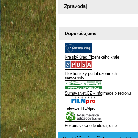
Zpravodaj
Doporučujeme
Krajský úřad Plzeňského kraje
Elektronický portál územních
samospráv
ŠumavaNet.CZ - informace o regionu
Televize FILMpro
Pošumavská odpadová, s.r.o.