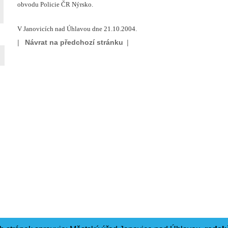
obvodu Policie ČR Nýrsko.
V Janovicích nad Úhlavou dne 21.10.2004.
|
Návrat na předchozí stránku
|