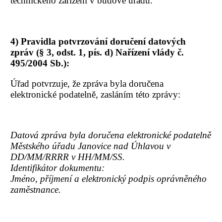
technického zařízení v budově úřadu.
4) Pravidla potvrzování doručení datových
zpráv (§ 3, odst. 1, pís. d) Nařízení vlády č.
495/2004 Sb.):
Úřad potvrzuje, že zpráva byla doručena
elektronické podatelně, zasláním této zprávy:
Datová zpráva byla doručena elektronické podatelně
Městského úřadu Janovice nad Úhlavou v
DD/MM/RRRR v HH/MM/SS.
Identifikátor dokumentu:
Jméno, příjmení a elektronický podpis oprávněného
zaměstnance.