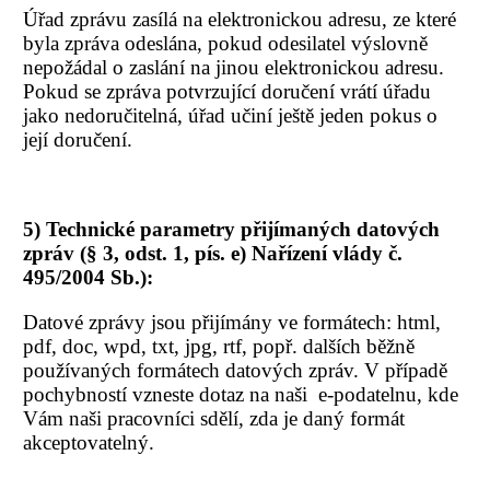
Úřad zprávu zasílá na elektronickou adresu, ze které
byla zpráva odeslána, pokud odesilatel výslovně
nepožádal o zaslání na jinou elektronickou adresu.
Pokud se zpráva potvrzující doručení vrátí úřadu
jako nedoručitelná, úřad učiní ještě jeden pokus o
její doručení.
5) Technické parametry přijímaných datových
zpráv (§ 3, odst. 1, pís. e) Nařízení vlády č.
495/2004 Sb.):
Datové zprávy jsou přijímány ve formátech: html,
pdf, doc, wpd, txt, jpg, rtf, popř. dalších běžně
používaných formátech datových zpráv. V případě
pochybností vzneste dotaz na naši e-podatelnu, kde
Vám naši pracovníci sdělí, zda je daný formát
akceptovatelný.