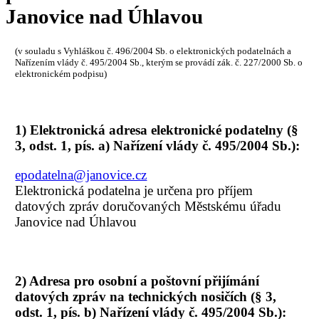
Janovice nad Úhlavou
(v souladu s Vyhláškou č. 496/2004 Sb. o elektronických podatelnách a
Nařízením vlády č. 495/2004 Sb., kterým se provádí zák. č. 227/2000 Sb. o
elektronickém podpisu)
1) Elektronická adresa elektronické podatelny (§
3, odst. 1, pís. a) Nařízení vlády č. 495/2004 Sb.):
epodatelna@janovice.cz
Elektronická podatelna je určena pro příjem
datových zpráv doručovaných Městskému úřadu
Janovice nad Úhlavou
2) Adresa pro osobní a poštovní přijímání
datových zpráv na technických nosičích (§ 3,
odst. 1, pís. b) Nařízení vlády č. 495/2004 Sb.):