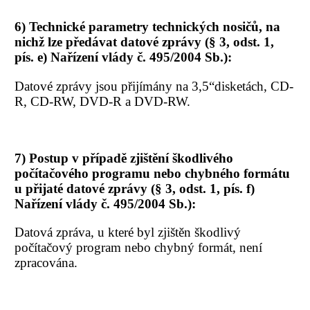
6) Technické parametry technických nosičů, na
nichž lze předávat datové zprávy (§ 3, odst. 1,
pís. e) Nařízení vlády č. 495/2004 Sb.):
Datové zprávy jsou přijímány na 3,5“disketách, CD-
R, CD-RW, DVD-R a DVD-RW.
7) Postup v případě zjištění škodlivého
počítačového programu nebo chybného formátu
u přijaté datové zprávy (§ 3, odst. 1, pís. f)
Nařízení vlády č. 495/2004 Sb.):
Datová zpráva, u které byl zjištěn škodlivý
počítačový program nebo chybný formát, není
zpracována.