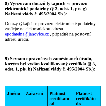
8) Vyřizování dotazů týkajících se provozu
elektronické podatelny (§ 3, odst. 1, pís. g)
Nařízení vlády č. 495/2004 Sb.):
Dotazy týkající se provozu elektronické podatelny
zasílejte na elektronickou adresu
epodatelna@janovice.cz
, případně na poštovní
adresu úřadu.
9) Seznam oprávněných zaměstnanců úřadu,
kterým byl vydán kvalifikovaný certifikát (§ 3,
odst. 1, pís. h) Nařízení vlády č. 495/2004 Sb.):
Jméno
Zařazení
Platnost
Platnost
certifikátu
certifikátu
od
do