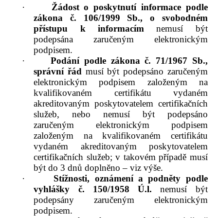
·
Žádost o poskytnutí informace podle
zákona č. 106/1999 Sb., o svobodném
přístupu k informacím
nemusí být
podepsána zaručeným elektronickým
podpisem.
·
Podání podle zákona č. 71/1967 Sb.,
správní řád
musí být podepsáno zaručeným
elektronickým podpisem založeným na
kvalifikovaném certifikátu vydaném
akreditovaným poskytovatelem certifikačních
služeb, nebo nemusí být podepsáno
zaručeným elektronickým podpisem
založeným na kvalifikovaném certifikátu
vydaném akreditovaným poskytovatelem
certifikačních služeb; v takovém případě musí
být do 3 dnů doplněno – viz výše.
·
Stížnosti, oznámení a podněty podle
vyhlášky č. 150/1958 Ú.l.
nemusí být
podepsány zaručeným elektronickým
podpisem.