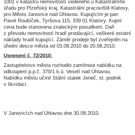
1001 v katastru nemovitostí vedeného u Katastrálního
úřadu pro Plzeňský kraj, Katastrální pracoviště Klatovy,
pro Město Janovice nad Úhlavou. Kupujícím je pan
Pavel Roubíček, Tyršova 115, 339 01 Klatovy. Kupní
cena bude stanovena znaleckým posudkem. Daň
z převodu nemovitostí hradí prodávající, veškeré ostatní
náklady hradí kupující. Záměr prodeje byl zveřejněn na
úřední desce města od 03.08.2010 do 20.08.2010.
Usnesení č. 72/2010:
Zastupitelstvo města rozhodlo zamítnout nabídku na
odkoupení p.p.č. 370/1 k.ú. Veselí nad Úhlavou.
Nabídku městu učinil Státní statek Jeneč, st. podnik
v likvidaci.
V Janovicích nad Úhlavou dne 30.08.2010.