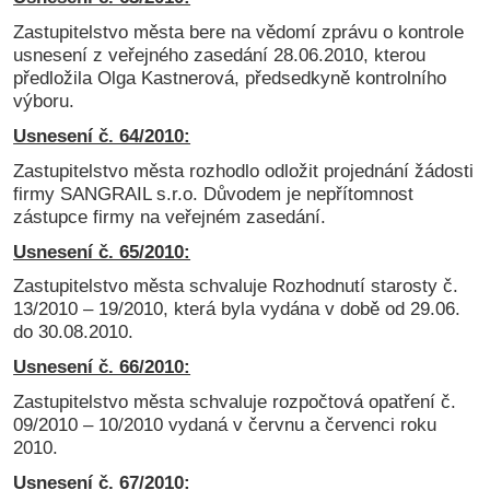
Zastupitelstvo města bere na vědomí zprávu o kontrole
usnesení z veřejného zasedání 28.06.2010, kterou
předložila Olga Kastnerová, předsedkyně kontrolního
výboru.
Usnesení č. 64/2010:
Zastupitelstvo města rozhodlo odložit projednání žádosti
firmy SANGRAIL s.r.o. Důvodem je nepřítomnost
zástupce firmy na veřejném zasedání.
Usnesení č. 65/2010:
Zastupitelstvo města schvaluje Rozhodnutí starosty č.
13/2010 – 19/2010, která byla vydána v době od 29.06.
do 30.08.2010.
Usnesení č. 66/2010:
Zastupitelstvo města schvaluje rozpočtová opatření č.
09/2010 – 10/2010 vydaná v červnu a červenci roku
2010.
Usnesení č. 67/2010: