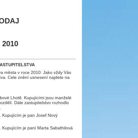
VODAJ
 2010
ZASTUPITELSTVA
tva města v roce 2010. Jako vždy Vás
tva. Cele znění usnesení najdete na
ubové Lhotě. Kupujícími jsou manželé
zdělí. Dále zastupitelstvo rozhodlo
.
. Kupujícím je pan Josef Nový
 Kupujícím je paní Marta Sabathilová