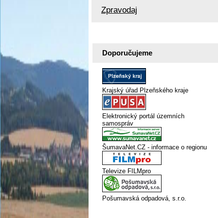
Zpravodaj
Doporučujeme
Krajský úřad Plzeňského kraje
Elektronický portál územních
samospráv
ŠumavaNet.CZ - informace o regionu
Televize FILMpro
Pošumavská odpadová, s.r.o.