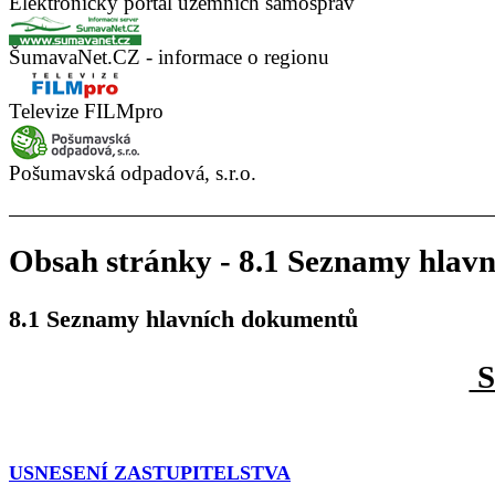
Elektronický portál územních samospráv
ŠumavaNet.CZ - informace o regionu
Televize FILMpro
Pošumavská odpadová, s.r.o.
Obsah stránky - 8.1 Seznamy hlav
8.1 Seznamy hlavních dokumentů
S
USNESENÍ ZASTUPITELSTVA