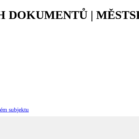
CH DOKUMENTŮ | MĚSTS
ném subjektu