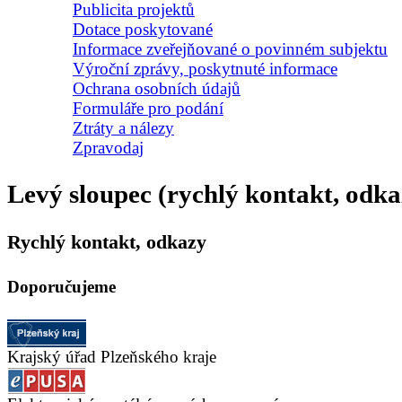
Publicita projektů
Dotace poskytované
Informace zveřejňované o povinném subjektu
Výroční zprávy, poskytnuté informace
Ochrana osobních údajů
Formuláře pro podání
Ztráty a nálezy
Zpravodaj
Levý sloupec (rychlý kontakt, odka
Rychlý kontakt, odkazy
Doporučujeme
Krajský úřad Plzeňského kraje