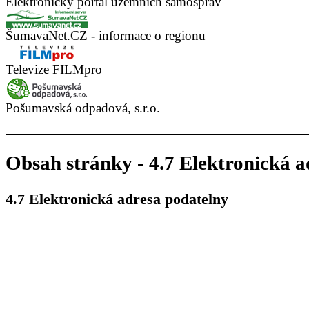
Elektronický portál územních samospráv
ŠumavaNet.CZ - informace o regionu
Televize FILMpro
Pošumavská odpadová, s.r.o.
Obsah stránky - 4.7 Elektronická a
4.7 Elektronická adresa podatelny