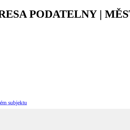
RESA PODATELNY | MĚ
ném subjektu