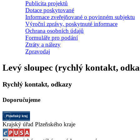
Publicita projektů
Dotace poskytované
Informace zveřejňované o povinném subjektu
Výroční zprávy, poskytnuté informace
Ochrana osobních údajů
Formuláře pro podání
Ztráty a nálezy
Zpravodaj
Levý sloupec (rychlý kontakt, odka
Rychlý kontakt, odkazy
Doporučujeme
Krajský úřad Plzeňského kraje