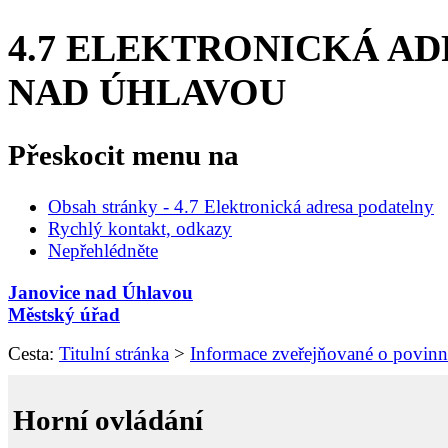
4.7 ELEKTRONICKÁ AD
NAD ÚHLAVOU
Přeskocit menu na
Obsah stránky - 4.7 Elektronická adresa podatelny
Rychlý kontakt, odkazy
Nepřehlédněte
Janovice nad Úhlavou
Městský úřad
Cesta:
Titulní stránka
>
Informace zveřejňované o povin
Horní ovládání