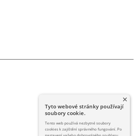
×
Tyto webové stránky používají
soubory cookie.
Tento web používá nezbytné soubory
cookies k zajištění správného fungování. Po
nastavení vašeho dobrovolného souhlasu