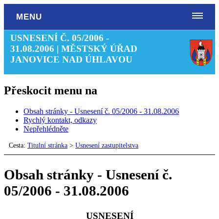
MENU
USNESENÍ Č. 05/2006 -
31.08.2006 | MĚSTSKÝ ÚŘAD
JANOVICE NAD ÚHLAVOU
Přeskocit menu na
Obsah stránky - Usnesení č. 05/2006 - 31.08.2006
Rychlý kontakt, odkazy
Nepřehlédněte
Cesta:
Titulní stránka
>
Usnesení zastupitelstva
Obsah stránky - Usnesení č.
05/2006 - 31.08.2006
USNESENÍ