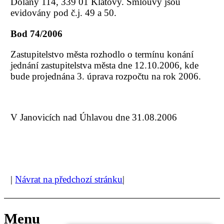
Dolany 114, 339 01 Klatovy. Smlouvy jsou
evidovány pod č.j. 49 a 50.
Bod 74/2006
Zastupitelstvo města rozhodlo o termínu konání
jednání zastupitelstva města dne 12.10.2006, kde
bude projednána 3. úprava rozpočtu na rok 2006.
V Janovicích nad Úhlavou dne 31.08.2006
|
Návrat na předchozí stránku
|
Menu