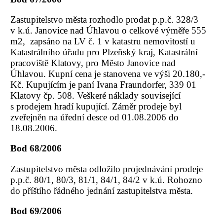
Zastupitelstvo města rozhodlo prodat p.p.č. 328/3
v k.ú. Janovice nad Úhlavou o celkové výměře 555
m2, zapsáno na LV č. 1 v katastru nemovitostí u
Katastrálního úřadu pro Plzeňský kraj, Katastrální
pracoviště Klatovy, pro Město Janovice nad
Úhlavou. Kupní cena je stanovena ve výši 20.180,-
Kč. Kupujícím je paní Ivana Fraundorfer, 339 01
Klatovy čp. 508. Veškeré náklady související
s prodejem hradí kupující. Záměr prodeje byl
zveřejněn na úřední desce od 01.08.2006 do
18.08.2006.
Bod 68/2006
Zastupitelstvo města odložilo projednávání prodeje
p.p.č. 80/1, 80/3, 81/1, 84/1, 84/2 v k.ú. Rohozno
do příštího řádného jednání zastupitelstva města.
Bod 69/2006