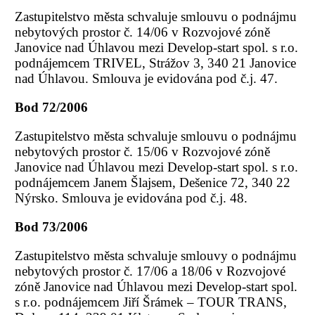
Zastupitelstvo města schvaluje smlouvu o podnájmu
nebytových prostor č. 14/06 v Rozvojové zóně
Janovice nad Úhlavou mezi Develop-start spol. s r.o.
podnájemcem TRIVEL, Strážov 3, 340 21 Janovice
nad Úhlavou. Smlouva je evidována pod č.j. 47.
Bod 72/2006
Zastupitelstvo města schvaluje smlouvu o podnájmu
nebytových prostor č. 15/06 v Rozvojové zóně
Janovice nad Úhlavou mezi Develop-start spol. s r.o.
podnájemcem Janem Šlajsem, Dešenice 72, 340 22
Nýrsko. Smlouva je evidována pod č.j. 48.
Bod 73/2006
Zastupitelstvo města schvaluje smlouvy o podnájmu
nebytových prostor č. 17/06 a 18/06 v Rozvojové
zóně Janovice nad Úhlavou mezi Develop-start spol.
s r.o. podnájemcem Jiří Šrámek – TOUR TRANS,