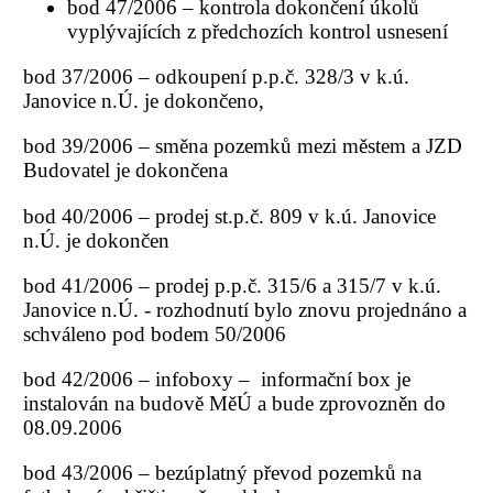
bod 47/2006 – kontrola dokončení úkolů
vyplývajících z předchozích kontrol usnesení
bod 37/2006 – odkoupení p.p.č. 328/3 v k.ú.
Janovice n.Ú. je dokončeno,
bod 39/2006 – směna pozemků mezi městem a JZD
Budovatel je dokončena
bod 40/2006 – prodej st.p.č. 809 v k.ú. Janovice
n.Ú. je dokončen
bod 41/2006 – prodej p.p.č. 315/6 a 315/7 v k.ú.
Janovice n.Ú. - rozhodnutí bylo znovu projednáno a
schváleno pod bodem 50/2006
bod 42/2006 – infoboxy – informační box je
instalován na budově MěÚ a bude zprovozněn do
08.09.2006
bod 43/2006 – bezúplatný převod pozemků na