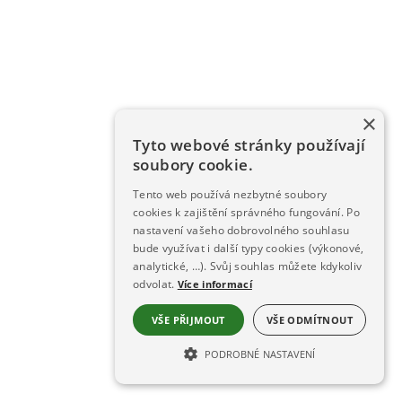
×
Tyto webové stránky používají
soubory cookie.
Tento web používá nezbytné soubory
cookies k zajištění správného fungování. Po
nastavení vašeho dobrovolného souhlasu
bude využívat i další typy cookies (výkonové,
analytické, …). Svůj souhlas můžete kdykoliv
odvolat.
Více informací
VŠE PŘIJMOUT
VŠE ODMÍTNOUT
PODROBNÉ NASTAVENÍ
NEZBYTNĚ NUTNÉ SOUBORY