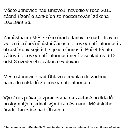
Město Janovice
nad Úhlavou nevedlo v roce 2010
žádná řízení o sankcích za nedodržování zákona
106/1999 Sb.
Zaměstnanci Městského úřadu Janovice nad Úhlavou
vyřizují průběžně ústní žádosti o poskytnutí informací z
oblastí souvisejících s jejich činností. Počet těchto
žádostí o poskytnutí informací není v souladu s § 13
odst.3 uvedeného zákona evidován.
Město Janovice nad Úhlavou neuplatnilo žádnou
náhradu nákladů za poskytnutí informací.
Výroční zpráva je zpracována na základě podkladů
poskytnutých jednotlivými zaměstnanci Městského
úřadu Janovice nad Úhlavou.
Na postup úředníků nebyla v souvislosti s vyřizováním