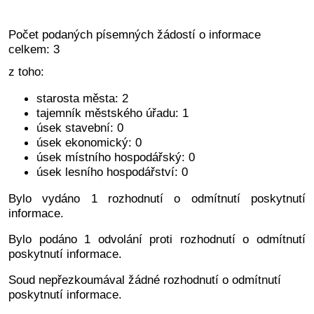
Počet podaných písemných žádostí o informace
celkem: 3
z toho:
starosta města: 2
tajemník městského úřadu: 1
úsek stavební: 0
úsek ekonomický: 0
úsek místního hospodářský: 0
úsek lesního hospodářství: 0
Bylo vydáno 1 rozhodnutí o odmítnutí poskytnutí
informace.
Bylo podáno 1 odvolání proti rozhodnutí o odmítnutí
poskytnutí informace.
Soud nepřezkoumával žádné rozhodnutí o odmítnutí
poskytnutí informace.